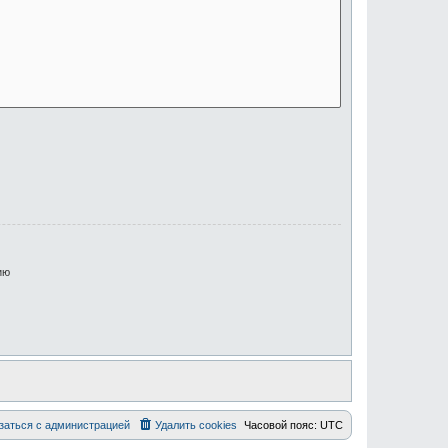
ию
заться с администрацией
Удалить cookies
Часовой пояс:
UTC