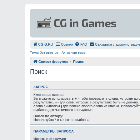
СGIG.RU
Ссылки
FAQ
Связаться с администраци
Темы без ответов
Активные темы
Список форумов
Поиск
Поиск
ЗАПРОС
Ключевые слова:
Вы можете использовать
+
, чтобы определить слова, которые до
результатах, и
-
для слов, которых в результатах быть не должно.
слова символом
|
для поиска любого слова из списка. Используй
шаблона для частичного совпадения.
Поиск по автору:
Используйте * в качестве шаблона.
ПАРАМЕТРЫ ЗАПРОСА
Искать в форумах: