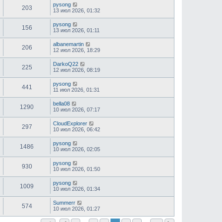
pysong
203
13 июл 2026, 01:32
pysong
156
13 июл 2026, 01:11
albanemartin
206
12 июл 2026, 18:29
DarkoQ22
225
12 июл 2026, 08:19
pysong
441
11 июл 2026, 01:31
bella08
1290
10 июл 2026, 07:17
CloudExplorer
297
10 июл 2026, 06:42
pysong
1486
10 июл 2026, 02:05
pysong
930
10 июл 2026, 01:50
pysong
1009
10 июл 2026, 01:34
Summerr
574
10 июл 2026, 01:27