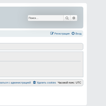
Поиск
Расширенный поис
Регистрация
Вход
заться с администрацией
Удалить cookies
Часовой пояс:
UTC