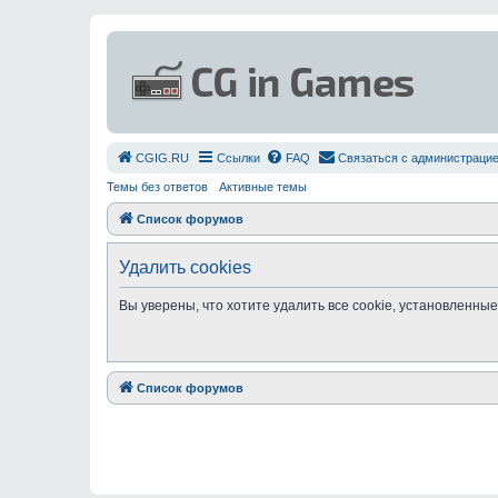
СGIG.RU
Ссылки
FAQ
Связаться с администраци
Темы без ответов
Активные темы
Список форумов
Удалить cookies
Вы уверены, что хотите удалить все cookie, установленн
Список форумов