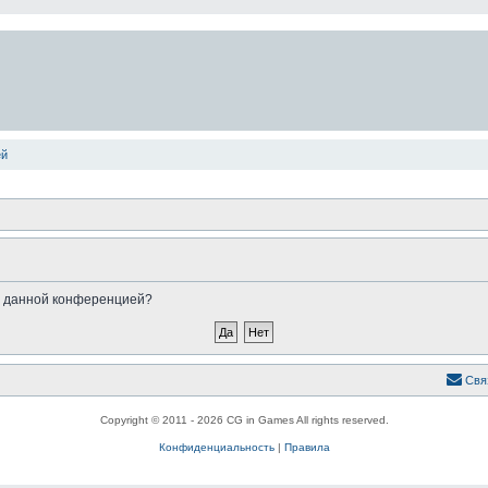
ей
ые данной конференцией?
Свя
Copyright © 2011 - 2026 CG in Games All rights reserved.
Конфиденциальность
|
Правила