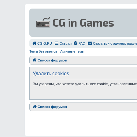
СGIG.RU
Ссылки
FAQ
Связаться с администраци
Темы без ответов
Активные темы
Список форумов
Удалить cookies
Вы уверены, что хотите удалить все cookie, установленн
Список форумов