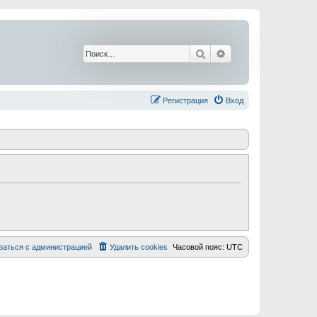
Поиск
Расширенный поис
Регистрация
Вход
заться с администрацией
Удалить cookies
Часовой пояс:
UTC