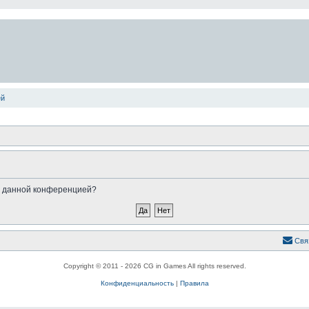
ей
ые данной конференцией?
Свя
Copyright © 2011 - 2026 CG in Games All rights reserved.
Конфиденциальность
|
Правила