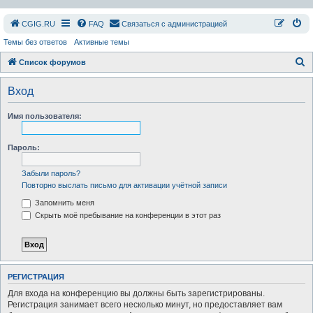
СGIG.RU
FAQ
Связаться с администрацией
Темы без ответов
Активные темы
П
Список форумов
о
Вход
и
с
Имя пользователя:
к
Пароль:
Забыли пароль?
Повторно выслать письмо для активации учётной записи
Запомнить меня
Скрыть моё пребывание на конференции в этот раз
РЕГИСТРАЦИЯ
Для входа на конференцию вы должны быть зарегистрированы.
Регистрация занимает всего несколько минут, но предоставляет вам