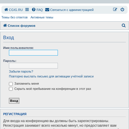
СGIG.RU
FAQ
Связаться с администрацией
Темы без ответов
Активные темы
П
Список форумов
о
Вход
и
с
Имя пользователя:
к
Пароль:
Забыли пароль?
Повторно выслать письмо для активации учётной записи
Запомнить меня
Скрыть моё пребывание на конференции в этот раз
РЕГИСТРАЦИЯ
Для входа на конференцию вы должны быть зарегистрированы.
Регистрация занимает всего несколько минут, но предоставляет вам