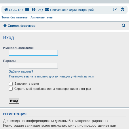
СGIG.RU
FAQ
Связаться с администрацией
Темы без ответов
Активные темы
П
Список форумов
о
Вход
и
с
Имя пользователя:
к
Пароль:
Забыли пароль?
Повторно выслать письмо для активации учётной записи
Запомнить меня
Скрыть моё пребывание на конференции в этот раз
РЕГИСТРАЦИЯ
Для входа на конференцию вы должны быть зарегистрированы.
Регистрация занимает всего несколько минут, но предоставляет вам