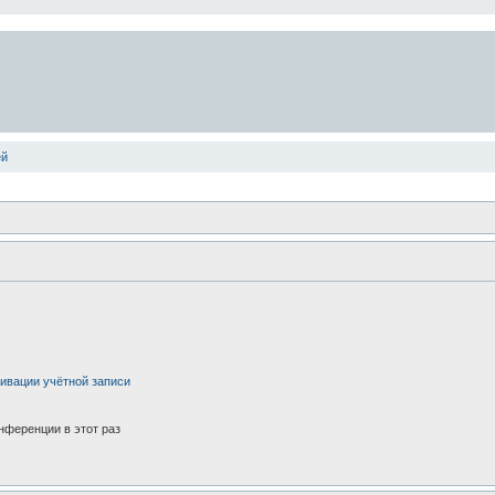
ей
ивации учётной записи
нференции в этот раз