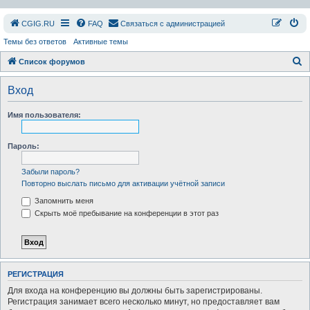
СGIG.RU
FAQ
Связаться с администрацией
Темы без ответов
Активные темы
П
Список форумов
о
Вход
и
с
Имя пользователя:
к
Пароль:
Забыли пароль?
Повторно выслать письмо для активации учётной записи
Запомнить меня
Скрыть моё пребывание на конференции в этот раз
РЕГИСТРАЦИЯ
Для входа на конференцию вы должны быть зарегистрированы.
Регистрация занимает всего несколько минут, но предоставляет вам