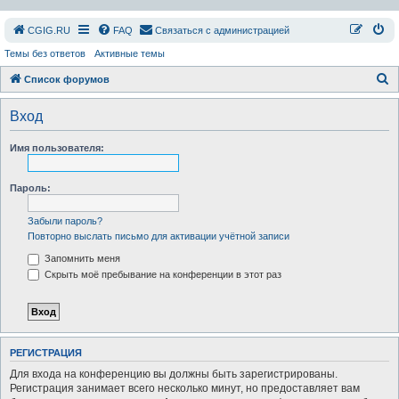
СGIG.RU
FAQ
Связаться с администрацией
Темы без ответов
Активные темы
П
Список форумов
о
Вход
и
с
Имя пользователя:
к
Пароль:
Забыли пароль?
Повторно выслать письмо для активации учётной записи
Запомнить меня
Скрыть моё пребывание на конференции в этот раз
РЕГИСТРАЦИЯ
Для входа на конференцию вы должны быть зарегистрированы.
Регистрация занимает всего несколько минут, но предоставляет вам