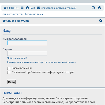
СGIG.RU
FAQ
Связаться с администрацией
Темы без ответов
Активные темы
П
Список форумов
о
Вход
и
с
Имя пользователя:
к
Пароль:
Забыли пароль?
Повторно выслать письмо для активации учётной записи
Запомнить меня
Скрыть моё пребывание на конференции в этот раз
РЕГИСТРАЦИЯ
Для входа на конференцию вы должны быть зарегистрированы.
Регистрация занимает всего несколько минут, но предоставляет вам