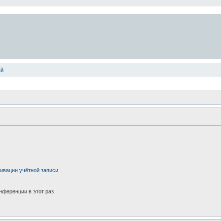
ей
ивации учётной записи
нференции в этот раз