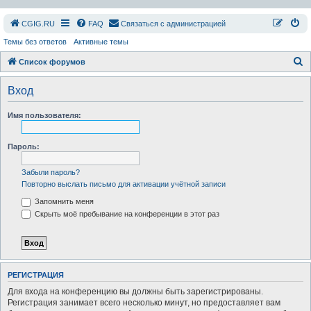
СGIG.RU
FAQ
Связаться с администрацией
Темы без ответов
Активные темы
П
Список форумов
о
Вход
и
с
Имя пользователя:
к
Пароль:
Забыли пароль?
Повторно выслать письмо для активации учётной записи
Запомнить меня
Скрыть моё пребывание на конференции в этот раз
РЕГИСТРАЦИЯ
Для входа на конференцию вы должны быть зарегистрированы.
Регистрация занимает всего несколько минут, но предоставляет вам