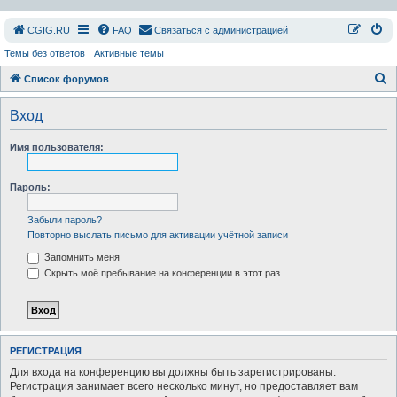
СGIG.RU
FAQ
Связаться с администрацией
Темы без ответов
Активные темы
П
Список форумов
о
Вход
и
с
Имя пользователя:
к
Пароль:
Забыли пароль?
Повторно выслать письмо для активации учётной записи
Запомнить меня
Скрыть моё пребывание на конференции в этот раз
РЕГИСТРАЦИЯ
Для входа на конференцию вы должны быть зарегистрированы.
Регистрация занимает всего несколько минут, но предоставляет вам