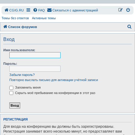
СGIG.RU
FAQ
Связаться с администрацией
Темы без ответов
Активные темы
П
Список форумов
о
Вход
и
с
Имя пользователя:
к
Пароль:
Забыли пароль?
Повторно выслать письмо для активации учётной записи
Запомнить меня
Скрыть моё пребывание на конференции в этот раз
РЕГИСТРАЦИЯ
Для входа на конференцию вы должны быть зарегистрированы.
Регистрация занимает всего несколько минут, но предоставляет вам