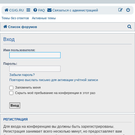
СGIG.RU
FAQ
Связаться с администрацией
Темы без ответов
Активные темы
П
Список форумов
о
Вход
и
с
Имя пользователя:
к
Пароль:
Забыли пароль?
Повторно выслать письмо для активации учётной записи
Запомнить меня
Скрыть моё пребывание на конференции в этот раз
РЕГИСТРАЦИЯ
Для входа на конференцию вы должны быть зарегистрированы.
Регистрация занимает всего несколько минут, но предоставляет вам