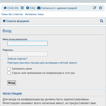
СGIG.RU
FAQ
Связаться с администрацией
Темы без ответов
Активные темы
П
Список форумов
о
Вход
и
с
Имя пользователя:
к
Пароль:
Забыли пароль?
Повторно выслать письмо для активации учётной записи
Запомнить меня
Скрыть моё пребывание на конференции в этот раз
РЕГИСТРАЦИЯ
Для входа на конференцию вы должны быть зарегистрированы.
Регистрация занимает всего несколько минут, но предоставляет вам