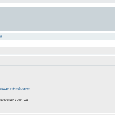
ей
ивации учётной записи
нференции в этот раз