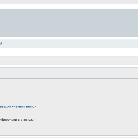
ей
ивации учётной записи
нференции в этот раз