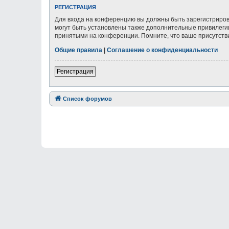
РЕГИСТРАЦИЯ
Для входа на конференцию вы должны быть зарегистриров
могут быть установлены также дополнительные привилегии
принятыми на конференции. Помните, что ваше присутстви
Общие правила
|
Соглашение о конфиденциальности
Регистрация
Список форумов