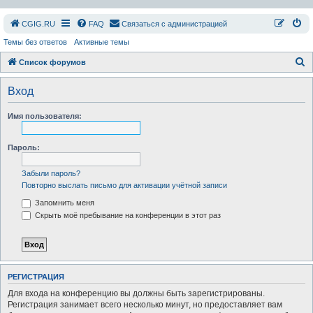
СGIG.RU
FAQ
Связаться с администрацией
Темы без ответов
Активные темы
П
Список форумов
о
Вход
и
с
Имя пользователя:
к
Пароль:
Забыли пароль?
Повторно выслать письмо для активации учётной записи
Запомнить меня
Скрыть моё пребывание на конференции в этот раз
РЕГИСТРАЦИЯ
Для входа на конференцию вы должны быть зарегистрированы.
Регистрация занимает всего несколько минут, но предоставляет вам