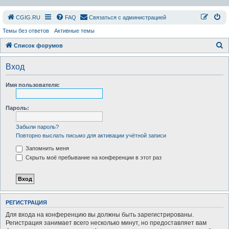
СGIG.RU
FAQ
Связаться с администрацией
Темы без ответов
Активные темы
П
Список форумов
о
Вход
и
с
Имя пользователя:
к
Пароль:
Забыли пароль?
Повторно выслать письмо для активации учётной записи
Запомнить меня
Скрыть моё пребывание на конференции в этот раз
РЕГИСТРАЦИЯ
Для входа на конференцию вы должны быть зарегистрированы.
Регистрация занимает всего несколько минут, но предоставляет вам