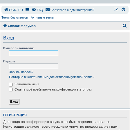
СGIG.RU
FAQ
Связаться с администрацией
Темы без ответов
Активные темы
П
Список форумов
о
Вход
и
с
Имя пользователя:
к
Пароль:
Забыли пароль?
Повторно выслать письмо для активации учётной записи
Запомнить меня
Скрыть моё пребывание на конференции в этот раз
РЕГИСТРАЦИЯ
Для входа на конференцию вы должны быть зарегистрированы.
Регистрация занимает всего несколько минут, но предоставляет вам