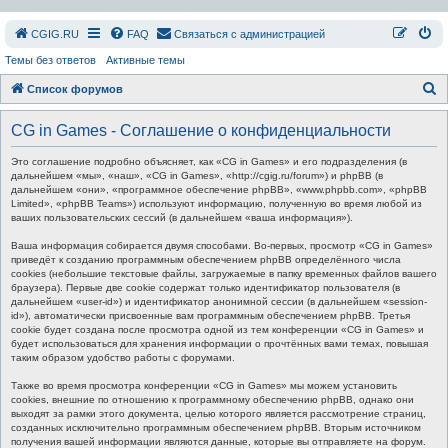
СGIG.RU
FAQ
Связаться с администрацией
Темы без ответов
Активные темы
П
Список форумов
о
CG in Games - Соглашение о конфиденциальности
и
с
Это соглашение подробно объясняет, как «CG in Games» и его подразделения (в
дальнейшем «мы», «наш», «CG in Games», «http://cgig.ru/forum») и phpBB (в
к
дальнейшем «они», «программное обеспечение phpBB», «www.phpbb.com», «phpBB
Limited», «phpBB Teams») используют информацию, полученную во время любой из
ваших пользовательских сессий (в дальнейшем «ваша информация»).
Ваша информация собирается двумя способами. Во-первых, просмотр «CG in Games»
приведёт к созданию программным обеспечением phpBB определённого числа
cookies (небольшие текстовые файлы, загружаемые в папку временных файлов вашего
браузера). Первые две cookie содержат только идентификатор пользователя (в
дальнейшем «user-id») и идентификатор анонимной сессии (в дальнейшем «session-
id»), автоматически присвоенные вам программным обеспечением phpBB. Третья
cookie будет создана после просмотра одной из тем конференции «CG in Games» и
будет использоваться для хранения информации о прочтённых вами темах, повышая
таким образом удобство работы с форумами.
Также во время просмотра конференции «CG in Games» мы можем установить
cookies, внешние по отношению к программному обеспечению phpBB, однако они
выходят за рамки этого документа, целью которого является рассмотрение страниц,
созданных исключительно программным обеспечением phpBB. Вторым источником
получения вашей информации являются данные, которые вы отправляете на форум.