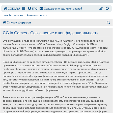
СGIG.RU
FAQ
Связаться с администрацией
Темы без ответов
Активные темы
П
Список форумов
о
CG in Games - Соглашение о конфиденциальности
и
с
Это соглашение подробно объясняет, как «CG in Games» и его подразделения (в
дальнейшем «мы», «наш», «CG in Games», «http://cgig.ru/forum») и phpBB (в
к
дальнейшем «они», «программное обеспечение phpBB», «www.phpbb.com», «phpBB
Limited», «phpBB Teams») используют информацию, полученную во время любой из
ваших пользовательских сессий (в дальнейшем «ваша информация»).
Ваша информация собирается двумя способами. Во-первых, просмотр «CG in Games»
приведёт к созданию программным обеспечением phpBB определённого числа
cookies (небольшие текстовые файлы, загружаемые в папку временных файлов вашего
браузера). Первые две cookie содержат только идентификатор пользователя (в
дальнейшем «user-id») и идентификатор анонимной сессии (в дальнейшем «session-
id»), автоматически присвоенные вам программным обеспечением phpBB. Третья
cookie будет создана после просмотра одной из тем конференции «CG in Games» и
будет использоваться для хранения информации о прочтённых вами темах, повышая
таким образом удобство работы с форумами.
Также во время просмотра конференции «CG in Games» мы можем установить
cookies, внешние по отношению к программному обеспечению phpBB, однако они
выходят за рамки этого документа, целью которого является рассмотрение страниц,
созданных исключительно программным обеспечением phpBB. Вторым источником
получения вашей информации являются данные, которые вы отправляете на форум.