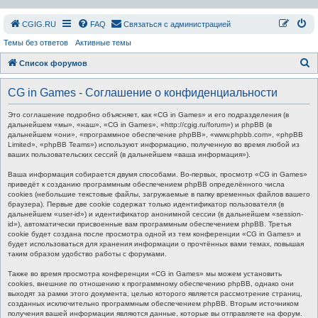
СGIG.RU
FAQ
Связаться с администрацией
Темы без ответов
Активные темы
П
Список форумов
о
CG in Games - Соглашение о конфиденциальности
и
с
Это соглашение подробно объясняет, как «CG in Games» и его подразделения (в
дальнейшем «мы», «наш», «CG in Games», «http://cgig.ru/forum») и phpBB (в
к
дальнейшем «они», «программное обеспечение phpBB», «www.phpbb.com», «phpBB
Limited», «phpBB Teams») используют информацию, полученную во время любой из
ваших пользовательских сессий (в дальнейшем «ваша информация»).
Ваша информация собирается двумя способами. Во-первых, просмотр «CG in Games»
приведёт к созданию программным обеспечением phpBB определённого числа
cookies (небольшие текстовые файлы, загружаемые в папку временных файлов вашего
браузера). Первые две cookie содержат только идентификатор пользователя (в
дальнейшем «user-id») и идентификатор анонимной сессии (в дальнейшем «session-
id»), автоматически присвоенные вам программным обеспечением phpBB. Третья
cookie будет создана после просмотра одной из тем конференции «CG in Games» и
будет использоваться для хранения информации о прочтённых вами темах, повышая
таким образом удобство работы с форумами.
Также во время просмотра конференции «CG in Games» мы можем установить
cookies, внешние по отношению к программному обеспечению phpBB, однако они
выходят за рамки этого документа, целью которого является рассмотрение страниц,
созданных исключительно программным обеспечением phpBB. Вторым источником
получения вашей информации являются данные, которые вы отправляете на форум.