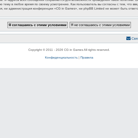
ю тему в любое время по своему усмотрению. Как пользователь вы согласны с тем, что вв
, ни администрация конференции «CG in Games», ни phpBB Limited не может быть ответст
Свя
Copyright © 2011 - 2026 CG in Games All rights reserved.
Конфиденциальность
|
Правила