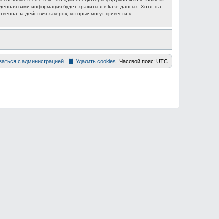
едённая вами информация будет храниться в базе данных. Хотя эта
венна за действия хакеров, которые могут привести к
заться с администрацией
Удалить cookies
Часовой пояс:
UTC