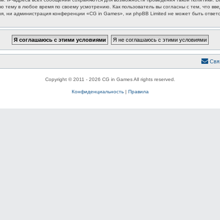
ю тему в любое время по своему усмотрению. Как пользователь вы согласны с тем, что вв
, ни администрация конференции «CG in Games», ни phpBB Limited не может быть ответст
Свя
Copyright © 2011 - 2026 CG in Games All rights reserved.
Конфиденциальность
|
Правила