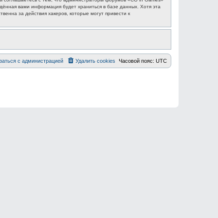
едённая вами информация будет храниться в базе данных. Хотя эта
венна за действия хакеров, которые могут привести к
заться с администрацией
Удалить cookies
Часовой пояс:
UTC