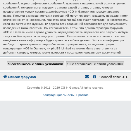
сообщений, порнографических сообщений, призывов к национальной розни и прочих
сообщений, которые могут нарушить законы вашей страны, страны, которая
предоставляет услуги хостинга для форумов «CG in Games» или международное
право. Попытки размещения таких сообщений могут привести к вашему немедленному
отключению от конференции, при этом ваш провайдер будет поставлен в известность,
если мы сочтём это нужным. IP-адреса всех сообщений сохраняются для возможности
проведения такой политики. Вы соглашаетесь с тем, что администраторы форумов
«CG in Games» имеют право удалить, отредактировать, перенести или закрыть любую
тему в любое время по своему усмотрению. Как пользователь вы согласны с тем, что
введённая вами информация будет храниться в базе данных. Хотя эта информация
не будет открыта третьим лицам без вашего разрешения, ни администрация
конференции «CG in Games», ни phpBB Limited не может быть ответственна за
действия хакеров, которые могут привести к несанкционированному доступу к ней.
Список форумов
Часовой пояс:
UTC
Copyright © 2011 - 2026 CG in Games All rights reserved.
Конфиденциальность
|
Правила