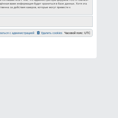
едённая вами информация будет храниться в базе данных. Хотя эта
венна за действия хакеров, которые могут привести к
заться с администрацией
Удалить cookies
Часовой пояс:
UTC