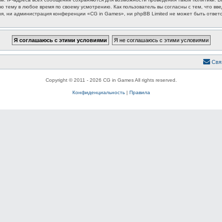
ю тему в любое время по своему усмотрению. Как пользователь вы согласны с тем, что вв
, ни администрация конференции «CG in Games», ни phpBB Limited не может быть ответст
Свя
Copyright © 2011 - 2026 CG in Games All rights reserved.
Конфиденциальность
|
Правила