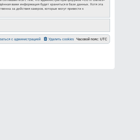
едённая вами информация будет храниться в базе данных. Хотя эта
венна за действия хакеров, которые могут привести к
заться с администрацией
Удалить cookies
Часовой пояс:
UTC