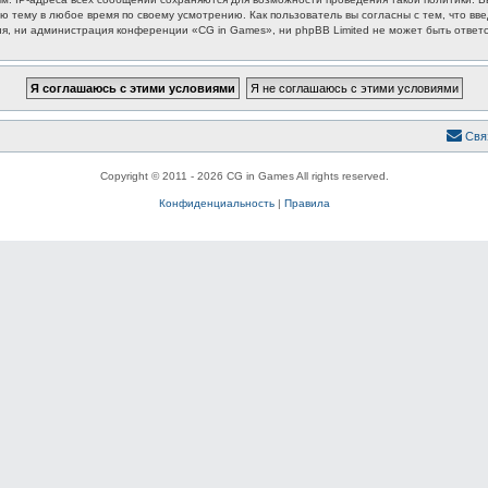
ю тему в любое время по своему усмотрению. Как пользователь вы согласны с тем, что вв
, ни администрация конференции «CG in Games», ни phpBB Limited не может быть ответст
Свя
Copyright © 2011 - 2026 CG in Games All rights reserved.
Конфиденциальность
|
Правила