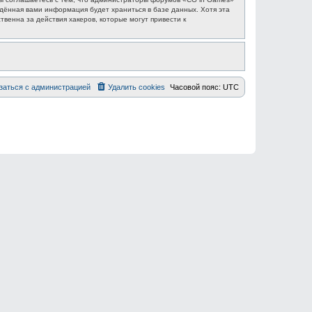
едённая вами информация будет храниться в базе данных. Хотя эта
венна за действия хакеров, которые могут привести к
заться с администрацией
Удалить cookies
Часовой пояс:
UTC