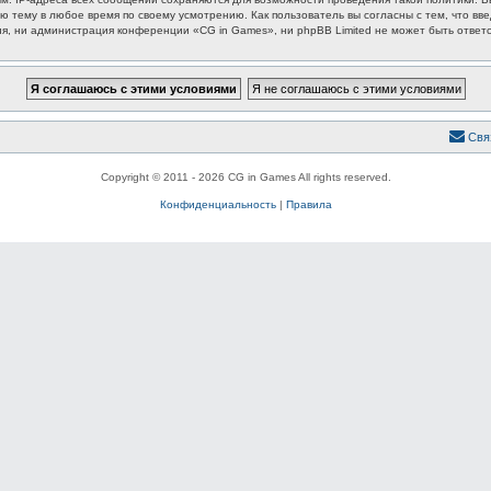
ю тему в любое время по своему усмотрению. Как пользователь вы согласны с тем, что вв
, ни администрация конференции «CG in Games», ни phpBB Limited не может быть ответст
Свя
Copyright © 2011 - 2026 CG in Games All rights reserved.
Конфиденциальность
|
Правила