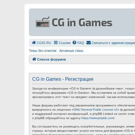
СGIG.RU
Ссылки
FAQ
Связаться с администраци
Темы без ответов
Активные темы
Список форумов
CG in Games - Регистрация
Заходя на конференцию «CG in Games» (в дальнейшем «мы», «наш», «C
пользуйтесь форумами «CG in Games». Мы оставляем за собой право
просматривать этот текст на предмет изменений, так как использов
Наши форумы работают под управлением программного обеспечения 
выпущенного по лицензии «
GNU General Public License v2
» (в дальн
и поддержкой интернет-конференций, и phpBB Limited не несёт отв
о phpBB обращайтесь по адресу
https://www.phpbb.com/
.
Вы соглашаетесь не размещать оскорбительных, угрожающих, клевет
страны, которая предоставляет услуги хостинга для форумов «CG i
провайдер будет поставлен в известность, если мы сочтём это нуж