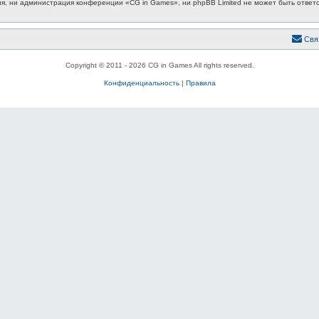
, ни администрация конференции «CG in Games», ни phpBB Limited не может быть ответст
Свя
Copyright © 2011 - 2026 CG in Games All rights reserved.
Конфиденциальность
|
Правила