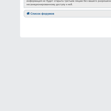
информация не будет открыта третьим лицам без вашего разрешения
несанкционированному доступу к ней.
Список форумов