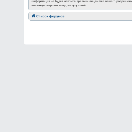
информация не будет открыта третьим лицам без вашего разрешения
несанкционированному доступу к ней.
Список форумов