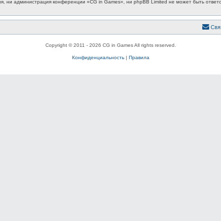
, ни администрация конференции «CG in Games», ни phpBB Limited не может быть ответст
Свя
Copyright © 2011 - 2026 CG in Games All rights reserved.
Конфиденциальность
|
Правила