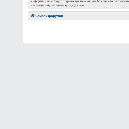
информация не будет открыта третьим лицам без вашего разрешения
несанкционированному доступу к ней.
Список форумов