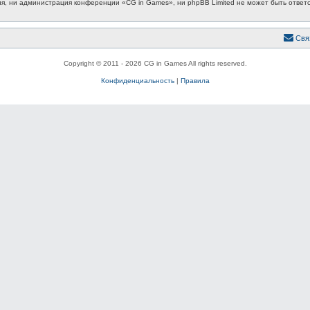
, ни администрация конференции «CG in Games», ни phpBB Limited не может быть ответст
Свя
Copyright © 2011 - 2026 CG in Games All rights reserved.
Конфиденциальность
|
Правила