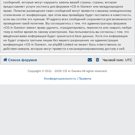
сообщений, которые могут нарушить законы вашей страны, страны, которая
предоставляет услуги хостинга для форумов «CG in Games» или международное
право. Попытки размещения таких сообщений могут привести к вашему немедленному
отключению от конференции, при этом ваш провайдер будет поставлен в известность,
если мы сочтём это нужным. IP-адреса всех сообщений сохраняются для возможности
проведения такой политики. Вы соглашаетесь с тем, что администраторы форумов
«CG in Games» имеют право удалить, отредактировать, перенести или закрыть любую
тему в любое время по своему усмотрению. Как пользователь вы согласны с тем, что
введённая вами информация будет храниться в базе данных. Хотя эта информация
не будет открыта третьим лицам без вашего разрешения, ни администрация
конференции «CG in Games», ни phpBB Limited не может быть ответственна за
действия хакеров, которые могут привести к несанкционированному доступу к ней.
Список форумов
Часовой пояс:
UTC
Copyright © 2011 - 2026 CG in Games All rights reserved.
Конфиденциальность
|
Правила