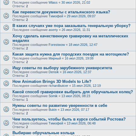
Последнее сообщение
Wlass
«
30 июл 2026, 21:02
Ответы:
2
Как перевести документы с итальянского языка?
Последнее сообщение
Тимофей
«
29 июл 2026, 09:07
Ответы:
2
В каких случаях уже пора заказывать генеральную уборку?
Последнее сообщение
aserty
«
26 июл 2026, 11:31
Хочу сделать качественную гравировку на металлических
медалях
Последнее сообщение
Forestwow
«
18 июл 2026, 12:47
Ответы:
2
Какая защита нужна для городских поездок на мотоцикле?
Последнее сообщение
Мирный
«
16 июл 2026, 19:08
Ответы:
2
Ищу советы по выбору зарубежного университета
Последнее сообщение
Densik
«
16 июл 2026, 12:37
Ответы:
2
How Animation Brings 3D Models to Life?
Последнее сообщение
richardbutcer
«
15 июл 2026, 12:19
Какой способ гравировки выбрать для обручальных колец?
Последнее сообщение
Somik
«
13 июл 2026, 08:23
Ответы:
1
Нужны советы по развитию уверенности в себе
Последнее сообщение
Bukin
«
13 июл 2026, 07:17
Ответы:
2
Чем пользуетесь, чтобы быть в курсе событий Ростова?
Последнее сообщение
Тимофей
«
13 июл 2026, 06:48
Ответы:
2
Выбираю обручальные кольца