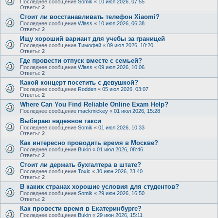
Последнее сообщение
Somik
«
10 июл 2026, 07:55
Ответы:
2
Стоит ли восстанавливать телефон Xiaomi?
Последнее сообщение
Wlass
«
10 июл 2026, 06:38
Ответы:
2
Ищу хороший вариант для учебы за границей
Последнее сообщение
Тимофей
«
09 июл 2026, 10:20
Ответы:
2
Где провести отпуск вместе с семьей?
Последнее сообщение
Wlass
«
09 июл 2026, 10:06
Ответы:
2
Какой концерт посетить с девушкой?
Последнее сообщение
Rodden
«
05 июл 2026, 03:07
Ответы:
2
Where Can You Find Reliable Online Exam Help?
Последнее сообщение
mackmickey
«
01 июл 2026, 15:28
Выбираю надежное такси
Последнее сообщение
Somik
«
01 июл 2026, 10:33
Ответы:
2
Как интересно проводить время в Москве?
Последнее сообщение
Bukin
«
01 июл 2026, 08:46
Ответы:
2
Стоит ли держать бухгалтера в штате?
Последнее сообщение
Toxic
«
30 июн 2026, 23:40
Ответы:
2
В каких странах хорошие условия для студентов?
Последнее сообщение
Somik
«
29 июн 2026, 16:50
Ответы:
2
Как провести время в Екатеринбурге?
Последнее сообщение
Bukin
«
29 июн 2026, 15:11