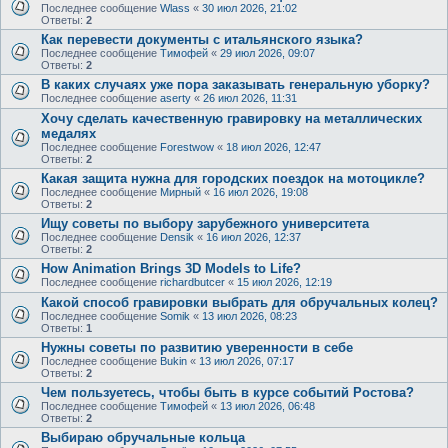
Последнее сообщение
Wlass
«
30 июл 2026, 21:02
Ответы:
2
Как перевести документы с итальянского языка?
Последнее сообщение
Тимофей
«
29 июл 2026, 09:07
Ответы:
2
В каких случаях уже пора заказывать генеральную уборку?
Последнее сообщение
aserty
«
26 июл 2026, 11:31
Хочу сделать качественную гравировку на металлических
медалях
Последнее сообщение
Forestwow
«
18 июл 2026, 12:47
Ответы:
2
Какая защита нужна для городских поездок на мотоцикле?
Последнее сообщение
Мирный
«
16 июл 2026, 19:08
Ответы:
2
Ищу советы по выбору зарубежного университета
Последнее сообщение
Densik
«
16 июл 2026, 12:37
Ответы:
2
How Animation Brings 3D Models to Life?
Последнее сообщение
richardbutcer
«
15 июл 2026, 12:19
Какой способ гравировки выбрать для обручальных колец?
Последнее сообщение
Somik
«
13 июл 2026, 08:23
Ответы:
1
Нужны советы по развитию уверенности в себе
Последнее сообщение
Bukin
«
13 июл 2026, 07:17
Ответы:
2
Чем пользуетесь, чтобы быть в курсе событий Ростова?
Последнее сообщение
Тимофей
«
13 июл 2026, 06:48
Ответы:
2
Выбираю обручальные кольца