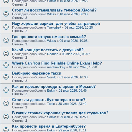
Последнее сообщение
Somik
«
10 июл 2026, 07:55
Ответы:
2
Стоит ли восстанавливать телефон Xiaomi?
Последнее сообщение
Wlass
«
10 июл 2026, 06:38
Ответы:
2
Ищу хороший вариант для учебы за границей
Последнее сообщение
Тимофей
«
09 июл 2026, 10:20
Ответы:
2
Где провести отпуск вместе с семьей?
Последнее сообщение
Wlass
«
09 июл 2026, 10:06
Ответы:
2
Какой концерт посетить с девушкой?
Последнее сообщение
Rodden
«
05 июл 2026, 03:07
Ответы:
2
Where Can You Find Reliable Online Exam Help?
Последнее сообщение
mackmickey
«
01 июл 2026, 15:28
Выбираю надежное такси
Последнее сообщение
Somik
«
01 июл 2026, 10:33
Ответы:
2
Как интересно проводить время в Москве?
Последнее сообщение
Bukin
«
01 июл 2026, 08:46
Ответы:
2
Стоит ли держать бухгалтера в штате?
Последнее сообщение
Toxic
«
30 июн 2026, 23:40
Ответы:
2
В каких странах хорошие условия для студентов?
Последнее сообщение
Somik
«
29 июн 2026, 16:50
Ответы:
2
Как провести время в Екатеринбурге?
Последнее сообщение
Bukin
«
29 июн 2026, 15:11