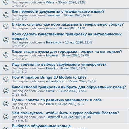
Последнее сообщение
Wlass
«
30 июл 2026, 21:02
Ответы:
2
Как перевести документы с итальянского языка?
Последнее сообщение
Тимофей
«
29 июл 2026, 09:07
Ответы:
2
В каких случаях уже пора заказывать генеральную уборку?
Последнее сообщение
aserty
«
26 июл 2026, 11:31
Хочу сделать качественную гравировку на металлических
медалях
Последнее сообщение
Forestwow
«
18 июл 2026, 12:47
Ответы:
2
Какая защита нужна для городских поездок на мотоцикле?
Последнее сообщение
Мирный
«
16 июл 2026, 19:08
Ответы:
2
Ищу советы по выбору зарубежного университета
Последнее сообщение
Densik
«
16 июл 2026, 12:37
Ответы:
2
How Animation Brings 3D Models to Life?
Последнее сообщение
richardbutcer
«
15 июл 2026, 12:19
Какой способ гравировки выбрать для обручальных колец?
Последнее сообщение
Somik
«
13 июл 2026, 08:23
Ответы:
1
Нужны советы по развитию уверенности в себе
Последнее сообщение
Bukin
«
13 июл 2026, 07:17
Ответы:
2
Чем пользуетесь, чтобы быть в курсе событий Ростова?
Последнее сообщение
Тимофей
«
13 июл 2026, 06:48
Ответы:
2
Выбираю обручальные кольца