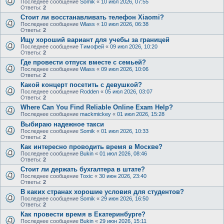
Последнее сообщение
Somik
«
10 июл 2026, 07:55
Ответы:
2
Стоит ли восстанавливать телефон Xiaomi?
Последнее сообщение
Wlass
«
10 июл 2026, 06:38
Ответы:
2
Ищу хороший вариант для учебы за границей
Последнее сообщение
Тимофей
«
09 июл 2026, 10:20
Ответы:
2
Где провести отпуск вместе с семьей?
Последнее сообщение
Wlass
«
09 июл 2026, 10:06
Ответы:
2
Какой концерт посетить с девушкой?
Последнее сообщение
Rodden
«
05 июл 2026, 03:07
Ответы:
2
Where Can You Find Reliable Online Exam Help?
Последнее сообщение
mackmickey
«
01 июл 2026, 15:28
Выбираю надежное такси
Последнее сообщение
Somik
«
01 июл 2026, 10:33
Ответы:
2
Как интересно проводить время в Москве?
Последнее сообщение
Bukin
«
01 июл 2026, 08:46
Ответы:
2
Стоит ли держать бухгалтера в штате?
Последнее сообщение
Toxic
«
30 июн 2026, 23:40
Ответы:
2
В каких странах хорошие условия для студентов?
Последнее сообщение
Somik
«
29 июн 2026, 16:50
Ответы:
2
Как провести время в Екатеринбурге?
Последнее сообщение
Bukin
«
29 июн 2026, 15:11