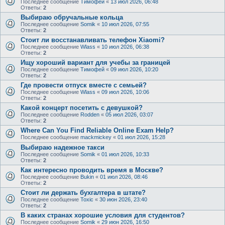
Последнее сообщение
Тимофей
«
13 июл 2026, 06:48
Ответы:
2
Выбираю обручальные кольца
Последнее сообщение
Somik
«
10 июл 2026, 07:55
Ответы:
2
Стоит ли восстанавливать телефон Xiaomi?
Последнее сообщение
Wlass
«
10 июл 2026, 06:38
Ответы:
2
Ищу хороший вариант для учебы за границей
Последнее сообщение
Тимофей
«
09 июл 2026, 10:20
Ответы:
2
Где провести отпуск вместе с семьей?
Последнее сообщение
Wlass
«
09 июл 2026, 10:06
Ответы:
2
Какой концерт посетить с девушкой?
Последнее сообщение
Rodden
«
05 июл 2026, 03:07
Ответы:
2
Where Can You Find Reliable Online Exam Help?
Последнее сообщение
mackmickey
«
01 июл 2026, 15:28
Выбираю надежное такси
Последнее сообщение
Somik
«
01 июл 2026, 10:33
Ответы:
2
Как интересно проводить время в Москве?
Последнее сообщение
Bukin
«
01 июл 2026, 08:46
Ответы:
2
Стоит ли держать бухгалтера в штате?
Последнее сообщение
Toxic
«
30 июн 2026, 23:40
Ответы:
2
В каких странах хорошие условия для студентов?
Последнее сообщение
Somik
«
29 июн 2026, 16:50