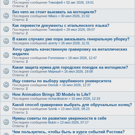
Последнее сообщение
Тимофей
«
02 авг 2026, 19:01
Ответы:
2
Без чего не стоит выезжать на мотоцикле?
Последнее сообщение
Wlass
«
30 июл 2026, 21:02
Ответы:
2
Как перевести документы с итальянского языка?
Последнее сообщение
Тимофей
«
29 июл 2026, 09:07
Ответы:
2
В каких случаях уже пора заказывать генеральную уборку?
Последнее сообщение
aserty
«
26 июл 2026, 11:31
Хочу сделать качественную гравировку на металлических
медалях
Последнее сообщение
Forestwow
«
18 июл 2026, 12:47
Ответы:
2
Какая защита нужна для городских поездок на мотоцикле?
Последнее сообщение
Мирный
«
16 июл 2026, 19:08
Ответы:
2
Ищу советы по выбору зарубежного университета
Последнее сообщение
Densik
«
16 июл 2026, 12:37
Ответы:
2
How Animation Brings 3D Models to Life?
Последнее сообщение
richardbutcer
«
15 июл 2026, 12:19
Какой способ гравировки выбрать для обручальных колец?
Последнее сообщение
Somik
«
13 июл 2026, 08:23
Ответы:
1
Нужны советы по развитию уверенности в себе
Последнее сообщение
Bukin
«
13 июл 2026, 07:17
Ответы:
2
Чем пользуетесь, чтобы быть в курсе событий Ростова?