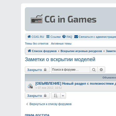
СGIG.RU
Ссылки
FAQ
Связаться с администраци
Темы без ответов
Активные темы
Список форумов
Вскрытие игровых ресурсов
Заметк
Заметки о вскрытии моделей
Поиск
Расшир
Закрыто
Объявлен
[ОБЪЯВЛЕНИЕ] Новый раздел с полезностями 
»
07 янв 2012, 10:52
Закрыто
Вернуться к списку форумов
ПРАВА ДОСТУПА