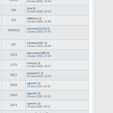
23342
24 июл 2026, 14:44
funa
266
16 июл 2026, 22:33
Williamso
291
15 июл 2026, 15:59
starsmart1512a
4056424
13 июл 2026, 07:47
nehatiwari001
267
13 июл 2026, 02:08
alexsnowy1985
1623
13 июн 2026, 17:40
studyeg
1270
10 июн 2026, 19:17
joeparker7
3821
07 май 2026, 10:42
agentAJ
3569
24 апр 2026, 16:42
agentAJ
2945
24 апр 2026, 16:18
agentAJ
2974
24 апр 2026, 16:17