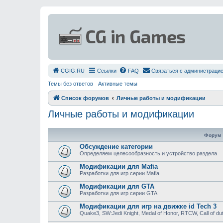
СGIG.RU
Ссылки
FAQ
Связаться с администраци
Темы без ответов
Активные темы
Список форумов
Личные работы и модификации
Личные работы и модификации
Форум
Обсуждение категории
Определяем целесообразность и устройство раздела
Модификации для Mafia
Разработки для игр серии Mafia
Модификации для GTA
Разработки для игр серии GTA
Модификации для игр на движке id Tech 3
Quake3, SW:Jedi Knight, Medal of Honor, RTCW, Call of duty