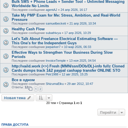
Bulk SMS + Phone Leads + Sender Tool – Unlimited Messaging
Worldwide No Limits
Последнее сообщение
agentAJ
«
24 апр 2026, 16:17
Take My PMP Exam for Me: Stress, Ambition, and Real-World
Pressure
Последнее сообщение
samuelbeckett
«
21 апр 2026, 10:34
Healthy Cash Flow
Последнее сообщение
subathivya
«
17 апр 2026, 10:29
Let's Talk About Freelance Electrical Estimating Software —
This One's for the Independent Guys
Последнее сообщение
joeparker7
«
10 мар 2026, 06:33
Effective Ways to Strengthen Your Business During Slow
Periods
Последнее сообщение
InvoiceTemple
«
13 ноя 2025, 04:54
http://vaild.work (<>) Fresh (MMN/ssn/DOb/DL)-info fullz Cloned
Cards dumps track 1&2 paypal cashapp transfer ONLINE STO
Последнее сообщение
Petr1988
«
12 авг 2025, 15:25
Все в одном
Последнее сообщение
ShizumaEiku
«
29 авг 2012, 10:47
Ответы:
12
1
2
Новая тема
20 тем • Страница
1
из
1
Перейти
ПРАВА ДОСТУПА