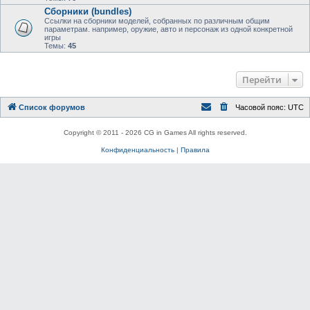
Сборники (bundles)
Ссылки на сборники моделей, собранных по различным общим
параметрам. например, оружие, авто и персонаж из одной конкретной
игры
Темы:
45
Перейти
Список форумов
Часовой пояс:
UTC
Copyright © 2011 - 2026 CG in Games All rights reserved.
Конфиденциальность
|
Правила