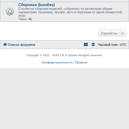
Сборники (bundles)
Ссылки на сборники моделей, собранных по различным общим
параметрам. например, оружие, авто и персонаж из одной конкретной
игры
Темы:
45
Перейти
Список форумов
Часовой пояс:
UTC
Copyright © 2011 - 2026 CG in Games All rights reserved.
Конфиденциальность
|
Правила