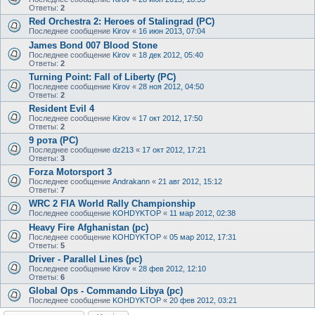
Ответы:
2
Red Orchestra 2: Heroes of Stalingrad (PC)
Последнее сообщение
Kirov
«
16 июн 2013, 07:04
James Bond 007 Blood Stone
Последнее сообщение
Kirov
«
18 дек 2012, 05:40
Ответы:
2
Turning Point: Fall of Liberty (PC)
Последнее сообщение
Kirov
«
28 ноя 2012, 04:50
Ответы:
2
Resident Evil 4
Последнее сообщение
Kirov
«
17 окт 2012, 17:50
Ответы:
2
9 рота (PC)
Последнее сообщение
dz213
«
17 окт 2012, 17:21
Ответы:
3
Forza Motorsport 3
Последнее сообщение
Andrakann
«
21 авг 2012, 15:12
Ответы:
7
WRC 2 FIA World Rally Championship
Последнее сообщение
KOHDYKTOP
«
11 мар 2012, 02:38
Heavy Fire Afghanistan (pc)
Последнее сообщение
KOHDYKTOP
«
05 мар 2012, 17:31
Ответы:
5
Driver - Parallel Lines (pc)
Последнее сообщение
Kirov
«
28 фев 2012, 12:10
Ответы:
6
Global Ops - Commando Libya (pc)
Последнее сообщение
KOHDYKTOP
«
20 фев 2012, 03:21