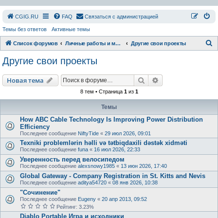
СGIG.RU
FAQ
Связаться с администрацией
Темы без ответов
Активные темы
П
Список форумов
Личные работы и модификации
Другие свои проекты
о
Другие свои проекты
и
с
Поиск
Расширенный пои
Новая тема
к
8 тем • Страница
1
из
1
Темы
How ABC Cable Technology Is Improving Power Distribution
Efficiency
Последнее сообщение
NiftyTide
«
29 июл 2026, 09:01
Texniki problemlərin həlli və tətbiqdaxili dəstək xidməti
Последнее сообщение
funa
«
16 июл 2026, 22:33
Уверенность перед велосипедом
Последнее сообщение
alexsnowy1985
«
13 июн 2026, 17:40
Global Gateway - Company Registration in St. Kitts and Nevis
Последнее сообщение
aditya54720
«
08 янв 2026, 10:38
"Сочинение"
Последнее сообщение
Eugeny
«
20 апр 2013, 09:52
Рейтинг: 3.23%
Diablo Portable Игра и исходники