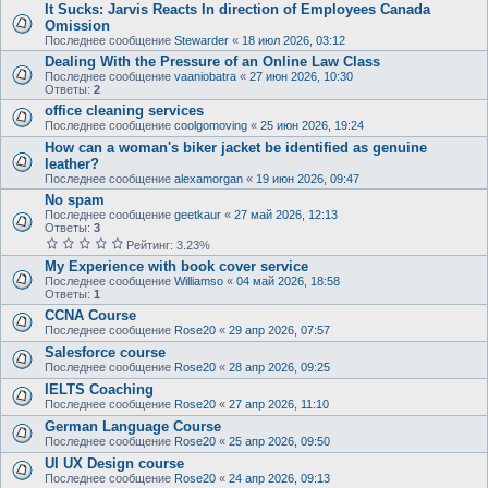
It Sucks: Jarvis Reacts In direction of Employees Canada
Omission
Последнее сообщение
Stewarder
«
18 июл 2026, 03:12
Dealing With the Pressure of an Online Law Class
Последнее сообщение
vaaniobatra
«
27 июн 2026, 10:30
Ответы:
2
office cleaning services
Последнее сообщение
coolgomoving
«
25 июн 2026, 19:24
How can a woman's biker jacket be identified as genuine
leather?
Последнее сообщение
alexamorgan
«
19 июн 2026, 09:47
No spam
Последнее сообщение
geetkaur
«
27 май 2026, 12:13
Ответы:
3
Рейтинг: 3.23%
My Experience with book cover service
Последнее сообщение
Williamso
«
04 май 2026, 18:58
Ответы:
1
CCNA Course
Последнее сообщение
Rose20
«
29 апр 2026, 07:57
Salesforce course
Последнее сообщение
Rose20
«
28 апр 2026, 09:25
IELTS Coaching
Последнее сообщение
Rose20
«
27 апр 2026, 11:10
German Language Course
Последнее сообщение
Rose20
«
25 апр 2026, 09:50
UI UX Design course
Последнее сообщение
Rose20
«
24 апр 2026, 09:13