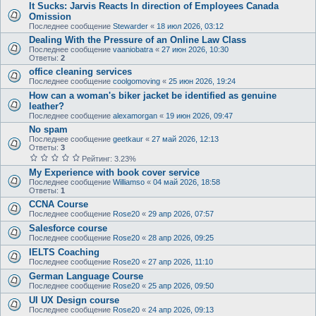
It Sucks: Jarvis Reacts In direction of Employees Canada
Omission
Последнее сообщение
Stewarder
«
18 июл 2026, 03:12
Dealing With the Pressure of an Online Law Class
Последнее сообщение
vaaniobatra
«
27 июн 2026, 10:30
Ответы:
2
office cleaning services
Последнее сообщение
coolgomoving
«
25 июн 2026, 19:24
How can a woman's biker jacket be identified as genuine
leather?
Последнее сообщение
alexamorgan
«
19 июн 2026, 09:47
No spam
Последнее сообщение
geetkaur
«
27 май 2026, 12:13
Ответы:
3
Рейтинг: 3.23%
My Experience with book cover service
Последнее сообщение
Williamso
«
04 май 2026, 18:58
Ответы:
1
CCNA Course
Последнее сообщение
Rose20
«
29 апр 2026, 07:57
Salesforce course
Последнее сообщение
Rose20
«
28 апр 2026, 09:25
IELTS Coaching
Последнее сообщение
Rose20
«
27 апр 2026, 11:10
German Language Course
Последнее сообщение
Rose20
«
25 апр 2026, 09:50
UI UX Design course
Последнее сообщение
Rose20
«
24 апр 2026, 09:13