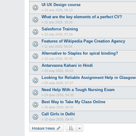
UI UX Design course
»
24 апр 2026, 09:13
What are the key elements of a perfect CV?
»
22 апр 2026, 18:16
Salesforce Training
»
22 апр 2026, 07:24
Features of Wikipedia Page Creation Agency
»
11 апр 2026, 06:04
Alternative to Staples for spiral binding?
»
10 апр 2026, 05:45
Antarvasna Kahani in Hindi
»
25 мар 2026, 05:53
Looking for Reliable Assignment Help in Glasgow
»
03 мар 2026, 07:27
Need Help With a Tough Nursing Exam
»
24 фев 2026, 04:33
Best Way to Take My Class Online
»
25 фев 2026, 06:36
Call Girls in Delhi
»
10 фев 2026, 09:40
Новая тема