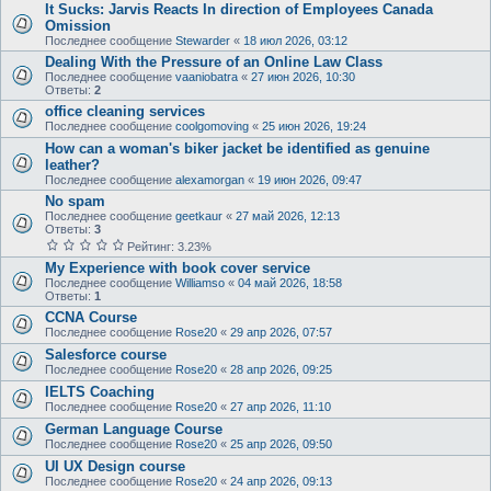
It Sucks: Jarvis Reacts In direction of Employees Canada
Omission
Последнее сообщение
Stewarder
«
18 июл 2026, 03:12
Dealing With the Pressure of an Online Law Class
Последнее сообщение
vaaniobatra
«
27 июн 2026, 10:30
Ответы:
2
office cleaning services
Последнее сообщение
coolgomoving
«
25 июн 2026, 19:24
How can a woman's biker jacket be identified as genuine
leather?
Последнее сообщение
alexamorgan
«
19 июн 2026, 09:47
No spam
Последнее сообщение
geetkaur
«
27 май 2026, 12:13
Ответы:
3
Рейтинг: 3.23%
My Experience with book cover service
Последнее сообщение
Williamso
«
04 май 2026, 18:58
Ответы:
1
CCNA Course
Последнее сообщение
Rose20
«
29 апр 2026, 07:57
Salesforce course
Последнее сообщение
Rose20
«
28 апр 2026, 09:25
IELTS Coaching
Последнее сообщение
Rose20
«
27 апр 2026, 11:10
German Language Course
Последнее сообщение
Rose20
«
25 апр 2026, 09:50
UI UX Design course
Последнее сообщение
Rose20
«
24 апр 2026, 09:13